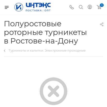
0
Полуростовые
роторные турникеты
в Ростове-на-Дону
Турникеты и калитки. Электронные проходные.