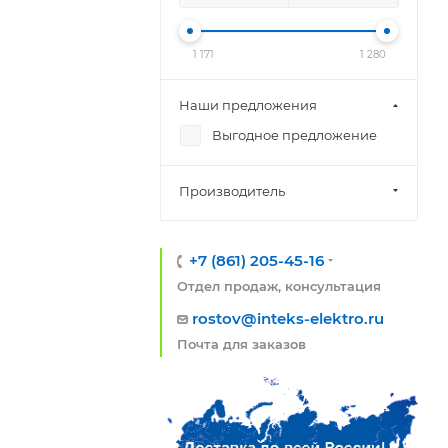
1 171
1 280
Наши предложения
Выгодное предложение
Производитель
+7 (861) 205-45-16
Отдел продаж, консультация
rostov@inteks-elektro.ru
Почта для заказов