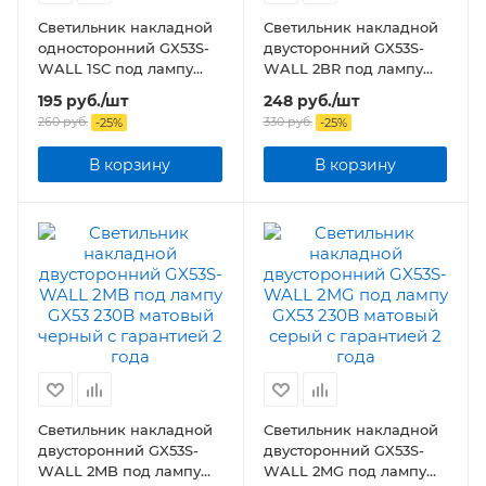
Светильник накладной
Светильник накладной
односторонний GX53S-
двусторонний GX53S-
WALL 1SC под лампу
WALL 2BR под лампу
GX53 230B сатин хром
GX53 230B бронза
195
руб.
/шт
248
руб.
/шт
260
руб.
330
руб.
-
25
%
-
25
%
В корзину
В корзину
Светильник накладной
Светильник накладной
двусторонний GX53S-
двусторонний GX53S-
WALL 2MB под лампу
WALL 2MG под лампу