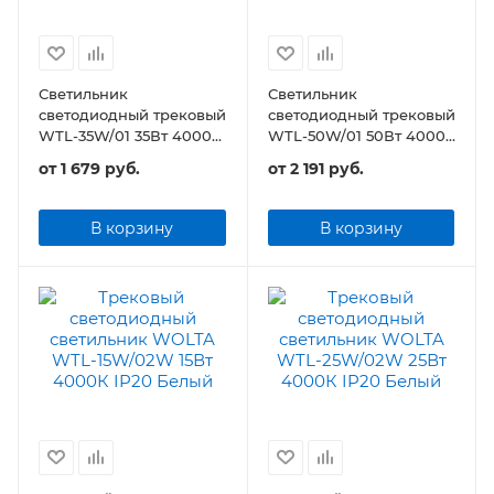
Светильник
Светильник
светодиодный трековый
светодиодный трековый
WTL-35W/01 35Вт 4000К
WTL-50W/01 50Вт 4000К
2800лм
3600лм
от
1 679 руб.
от
2 191 руб.
В корзину
В корзину