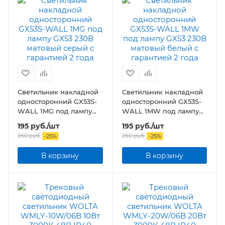
Светильник накладной
Светильник накладной
односторонний GX53S-
односторонний GX53S-
WALL 1MG под лампу
WALL 1MW под лампу
GX53 230B матовый
GX53 230B матовый
195
руб.
/шт
195
руб.
/шт
серый
белый
260
руб.
260
руб.
-
25
%
-
25
%
В корзину
В корзину