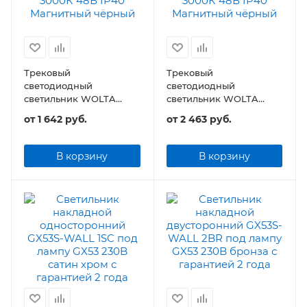
Трековый
Трековый
светодиодный
светодиодный
светильник WOLTA
светильник WOLTA
WMLY-10W/06B 10Вт
WMLY-20W/06B 20Вт
от
1 642 руб.
от
2 463 руб.
48В IP40 Магнитный
48В IP40 Магнитный
чёрный
чёрный
В корзину
В корзину