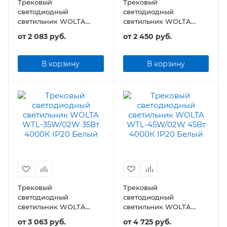
Трековый
Трековый
светодиодный
светодиодный
светильник WOLTA
светильник WOLTA
WTL-15W/02 15Вт 4000К
WTL-25W/02 25Вт 4000К
от
2 083 руб.
от
2 450 руб.
IP20
IP20
В корзину
В корзину
Трековый
Трековый
светодиодный
светодиодный
светильник WOLTA
светильник WOLTA
WTL-35W/02 35Вт 4000К
WTL-45W/02 45Вт
от
3 063 руб.
от
4 725 руб.
IP20
4000К IP20