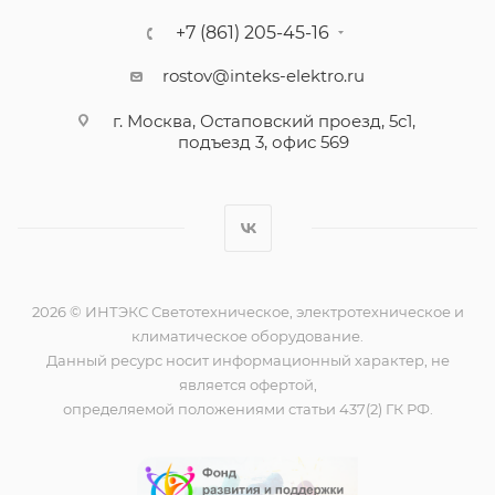
+7 (861) 205-45-16
rostov@inteks-elektro.ru
г. Москва, Остаповский проезд, 5с1,
подъезд 3, офис 569
2026 © ИНТЭКС Светотехническое, электротехническое и
климатическое оборудование.
Данный ресурс носит информационный характер, не
является офертой,
определяемой положениями статьи 437(2) ГК РФ.