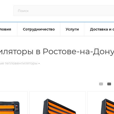
ловия
Сотрудничество
Услуги
Доставка и 
ляторы в Ростове-на-Дон
ые тепловентиляторы