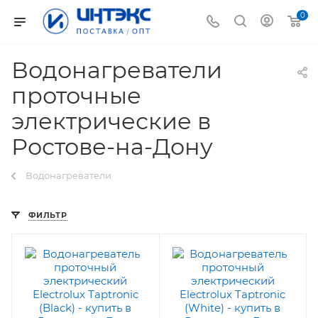
0
Водонагреватели
проточные
электрические в
Ростове-на-Дону
Водонагреватели
ФИЛЬТР