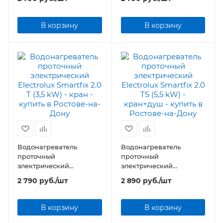
(3,5 kW) - кран+душ
(3,5 kW) - душ
В корзину
В корзину
Водонагреватель
Водонагреватель
проточный
проточный
электрический
электрический
Electrolux Smartfix 2.0 T
Electrolux Smartfix 2.0 TS
2 790
руб.
/шт
2 890
руб.
/шт
(3,5 kW) - кран
(5,5 kW) - кран+душ
В корзину
В корзину