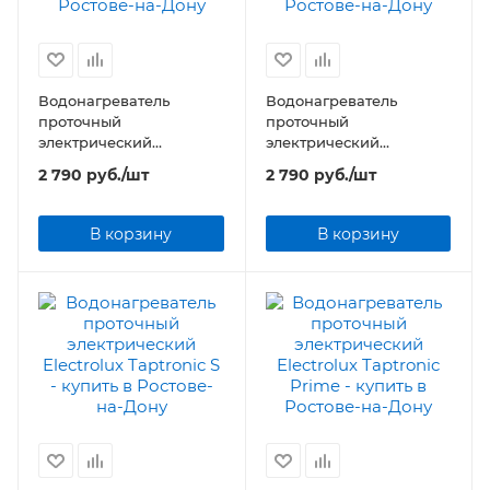
Водонагреватель
Водонагреватель
проточный
проточный
электрический
электрический
Electrolux Taptronic
Electrolux Taptronic
2 790
руб.
/шт
2 790
руб.
/шт
(Black)
(White)
В корзину
В корзину