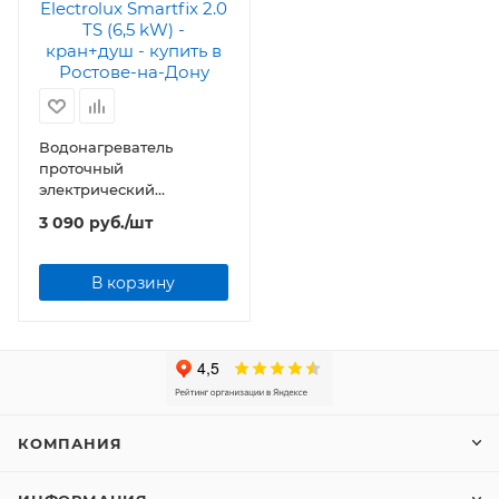
Водонагреватель
проточный
электрический
Electrolux Smartfix 2.0 TS
3 090
руб.
/шт
(6,5 kW) - кран+душ
В корзину
КОМПАНИЯ