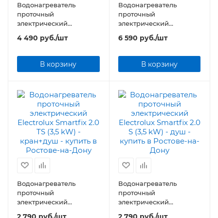
Водонагреватель
Водонагреватель
проточный
проточный
электрический
электрический
Electrolux Taptronic S
Electrolux Taptronic
4 490
руб.
/шт
6 590
руб.
/шт
Prime
В корзину
В корзину
Водонагреватель
Водонагреватель
проточный
проточный
электрический
электрический
Electrolux Smartfix 2.0 TS
Electrolux Smartfix 2.0 S
2 790
руб.
/шт
2 790
руб.
/шт