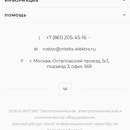
ИНФОРМАЦИЯ
ПОМОЩЬ
+7 (861) 205-45-16
rostov@inteks-elektro.ru
г. Москва, Остаповский проезд, 5с1,
подъезд 3, офис 569
2026 © ИНТЭКС Светотехническое, электротехническое и
климатическое оборудование.
Данный ресурс носит информационный характер, не