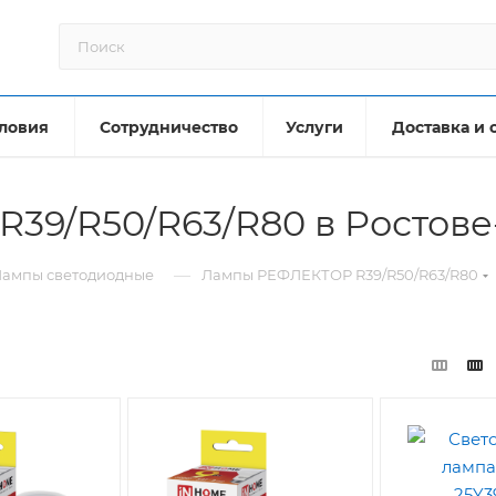
ловия
Сотрудничество
Услуги
Доставка и 
39/R50/R63/R80 в Ростове
—
Лампы светодиодные
Лампы РЕФЛЕКТОР R39/R50/R63/R80