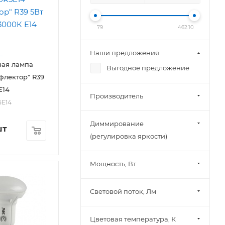
79
462.10
Наши предложения
ная лампа
Выгодное предложение
лектор" R39
E14
Производитель
5E14
Диммирование
шт
(регулировка яркости)
Мощность, Вт
Световой поток, Лм
Цветовая температура, К