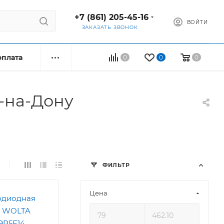
+7 (861) 205-45-16
ВОЙТИ
ЗАКАЗАТЬ ЗВОНОК
оплата
0
0
0
-на-Дону
ФИЛЬТР
Цена