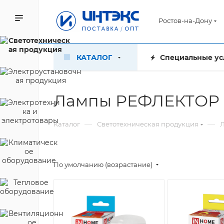
Ростов-на-Дону
КАТАЛОГ
Специальные ус
Лампы РЕФЛЕКТОР R
—
—
Каталог
Светотехническая продукция
По умолчанию (возрастание)