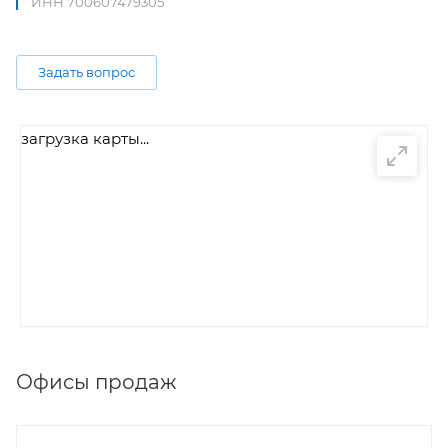
ИНН 700607479305
Задать вопрос
загрузка карты...
Офисы продаж