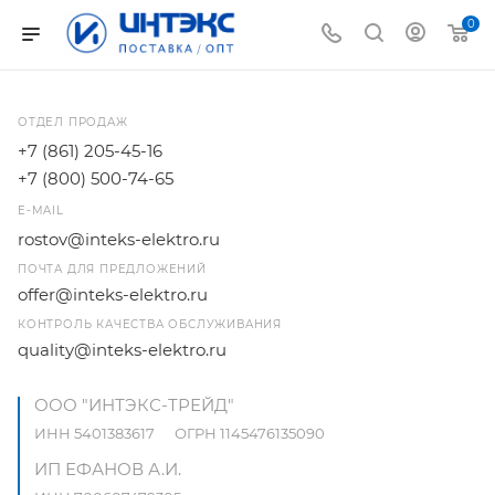
0
ОТДЕЛ ПРОДАЖ
+7 (861) 205-45-16
+7 (800) 500-74-65
E-MAIL
rostov@inteks-elektro.ru
ПОЧТА ДЛЯ ПРЕДЛОЖЕНИЙ
offer@inteks-elektro.ru
КОНТРОЛЬ КАЧЕСТВА ОБСЛУЖИВАНИЯ
quality@inteks-elektro.ru
ООО "ИНТЭКС-ТРЕЙД"
ИНН 5401383617 ОГРН 1145476135090
ИП ЕФАНОВ А.И.