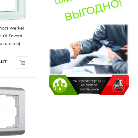
пост Werkel
-01 Favorit
е стекло)
/шт