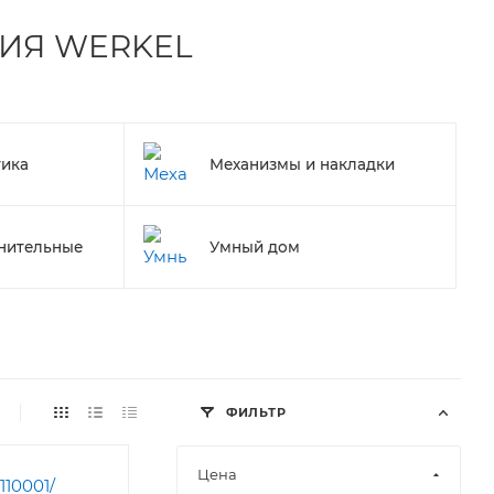
ИЯ WERKEL
тика
Механизмы и накладки
нительные
Умный дом
ФИЛЬТР
Цена