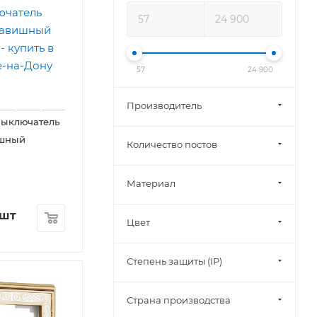
57
24 900
Производитель
Выключатель
ишный
Количество постов
Материал
/шт
Цвет
Степень защиты (IP)
Страна производства