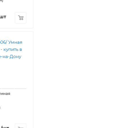
/шт
Умная
0