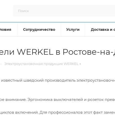
ловия
Сотрудничество
Услуги
Доставка и 
ели WERKEL в Ростове-на
—
Электроустановочная продукция WERKEL
известный шведский производитель электроустановочн
ое внимание. Эргономика выключателей и розеток прев
 циклов включений. Для профессионалов этот факт замен