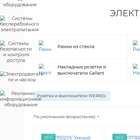
ЭЛЕК
Рамки из стекла
Накладные розетки и
выключатели Gallant
Розетки и выключатели WERKEL
По умолчанию (возрастание)
Wi-Fi
Wi-Fi