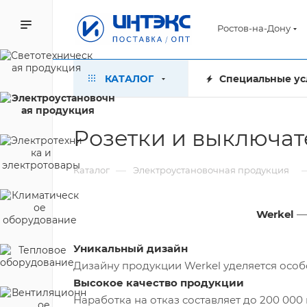
Ростов-на-Дону
КАТАЛОГ
Специальные ус
Розетки и выключат
—
Каталог
Электроустановочная продукция
Werkel
— 
Уникальный дизайн
Дизайну продукции Werkel уделяется особ
Высокое качество продукции
Наработка на отказ составляет до 200 000