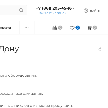
+7 (861) 205-45-16
ВОЙТИ
ЗАКАЗАТЬ ЗВОНОК
оплата
0
0
0
-Дону
ого оборудования.
осходит все ожидания.
ит тысячи слов о качестве продукции.