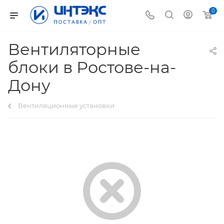
0
Вентиляторные
блоки в Ростове-на-
Дону
Вентиляционные установки