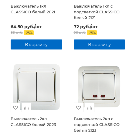
Выключатель 1кл
Выключатель 1кл с
CLASSICO белый 2021
подсветкой CLASSICO
белый 2121
64.50
руб.
/шт
72
руб.
/шт
86
руб.
96
руб.
-
25
%
-
25
%
В корзину
В корзину
Выключатель 2кл
Выключатель 2кл с
CLASSICO белый 2023
подсветкой CLASSICO
белый 2123