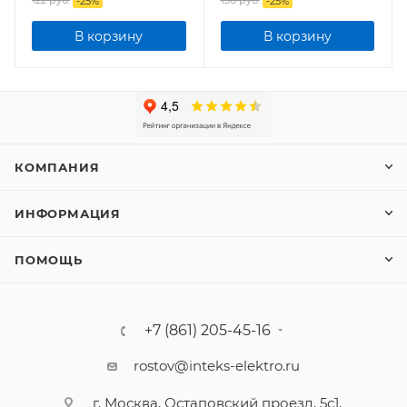
122
руб.
130
руб.
-
25
%
-
25
%
В корзину
В корзину
КОМПАНИЯ
ИНФОРМАЦИЯ
ПОМОЩЬ
+7 (861) 205-45-16
rostov@inteks-elektro.ru
г. Москва, Остаповский проезд, 5с1,