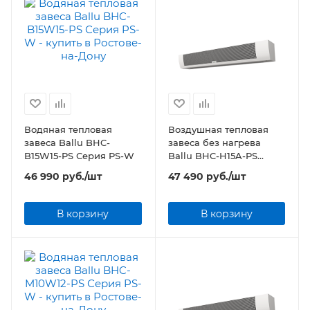
Водяная тепловая
Воздушная тепловая
завеса Ballu BHC-
завеса без нагрева
B15W15-PS Серия PS-W
Ballu BHC-H15A-PS
Серия PS-A
46 990
руб.
/шт
47 490
руб.
/шт
В корзину
В корзину