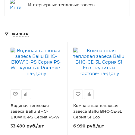
Интерьерные тепловые завесы
ФИЛЬТР
Водяная тепловая
Компактная тепловая
завеса Ballu BHC-
завеса Ballu BHC-CE-3L
B10W10-PS Серия PS-W
Серия S1 Eco
33 490
руб.
/шт
6 990
руб.
/шт