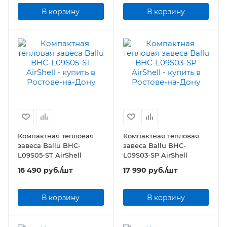
В корзину
В корзину
Компактная тепловая
Компактная тепловая
завеса Ballu BHC-
завеса Ballu BHC-
L09S05-ST AirShell
L09S03-SP AirShell
16 490
руб.
/шт
17 990
руб.
/шт
В корзину
В корзину