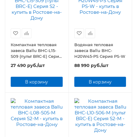
Компактная тепловая
Водяная тепловая
завеса Ballu BHC-L15-
завеса Ballu BHC-
S09 (пульт BRC-E) Серия
H20W45-PS Серия PS-W
S2
27 490
руб.
/шт
88 990
руб.
/шт
В корзину
В корзину