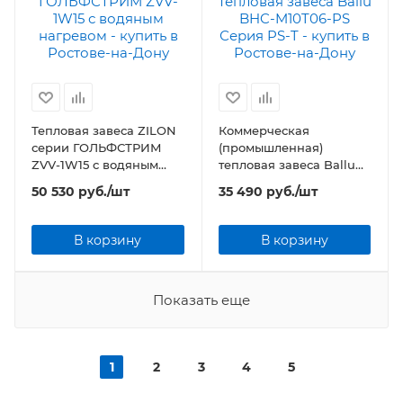
Тепловая завеса ZILON
Коммерческая
серии ГОЛЬФСТРИМ
(промышленная)
ZVV-1W15 с водяным
тепловая завеса Ballu
нагревом
BHC-M10T06-PS Серия
50 530
руб.
/шт
35 490
руб.
/шт
PS-T
В корзину
В корзину
Показать еще
1
2
3
4
5