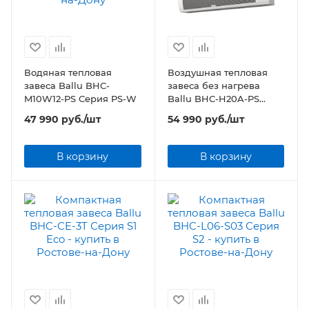
Водяная тепловая
Воздушная тепловая
завеса Ballu BHC-
завеса без нагрева
M10W12-PS Серия PS-W
Ballu BHC-H20A-PS
Серия PS-A
47 990
руб.
/шт
54 990
руб.
/шт
В корзину
В корзину