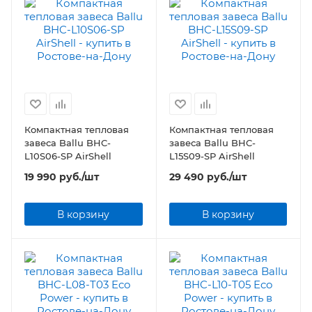
Компактная тепловая
Компактная тепловая
завеса Ballu BHC-
завеса Ballu BHC-
L10S06-SP AirShell
L15S09-SP AirShell
19 990
руб.
/шт
29 490
руб.
/шт
В корзину
В корзину