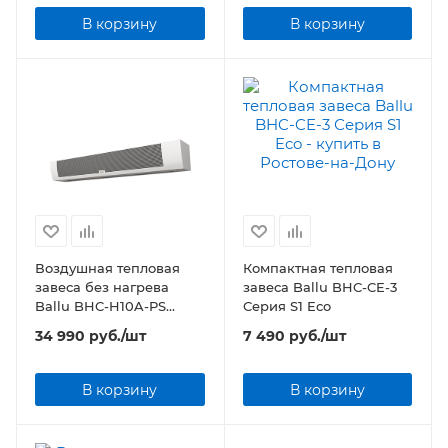
В корзину
В корзину
Воздушная тепловая
Компактная тепловая
завеса без нагрева
завеса Ballu BHC-CE-3
Ballu BHC-H10A-PS
Серия S1 Eco
Серия PS-A
34 990
руб.
/шт
7 490
руб.
/шт
В корзину
В корзину