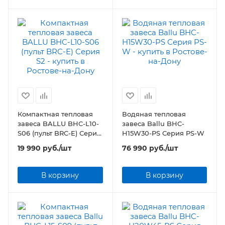
Компактная тепловая
Водяная тепловая
завеса BALLU BHC-L10-
завеса Ballu BHC-
S06 (пульт BRC-E) Серия
H15W30-PS Серия PS-W
S2
19 990
руб.
/шт
76 990
руб.
/шт
В корзину
В корзину