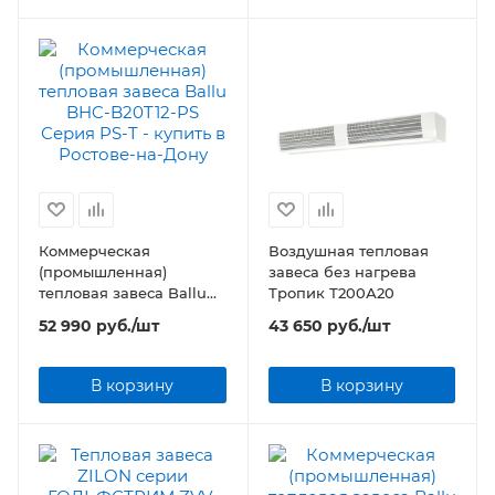
Коммерческая
Воздушная тепловая
(промышленная)
завеса без нагрева
тепловая завеса Ballu
Тропик Т200А20
BHC-B20T12-PS Серия
52 990
руб.
/шт
43 650
руб.
/шт
PS-T
В корзину
В корзину