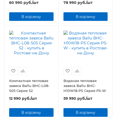
60 990
руб.
/шт
78 990
руб.
/шт
В корзину
В корзину
Компактная тепловая
Водяная тепловая
завеса Ballu BHC-L08-
завеса Ballu BHC-
S05 Серия S2
H10W18-PS Серия PS-W
12 990
руб.
/шт
59 990
руб.
/шт
В корзину
В корзину