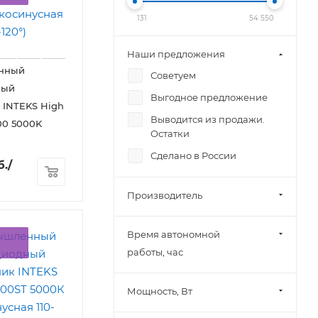
131
54 550
Наши предложения
нный
Советуем
ный
Выгодное предложение
 INTEKS High
Выводится из продажи.
00 5000K
Остатки
Сделано в России
б.
/
Производитель
Время автономной
работы, час
Мощность, Вт