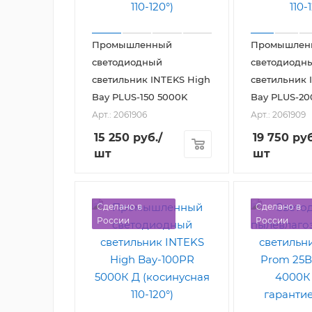
Промышленный
Промышлен
светодиодный
светодиодн
светильник INTEKS High
светильник 
Bay PLUS-150 5000K
Bay PLUS-20
Арт.: 2061906
Арт.: 2061909
15 250
руб.
/
19 750
руб
шт
шт
Сделано в
Сделано в
России
России