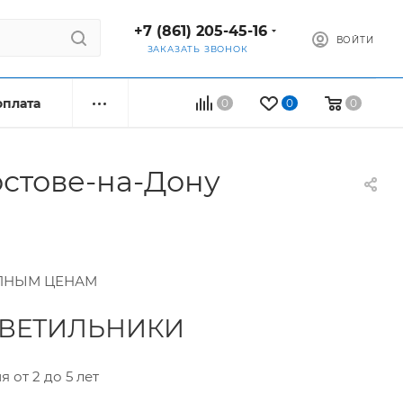
+7 (861) 205-45-16
ВОЙТИ
ЗАКАЗАТЬ ЗВОНОК
оплата
0
0
0
стове-на-Дону
ПНЫМ ЦЕНАМ
ВЕТИЛЬНИКИ
 от 2 до 5 лет