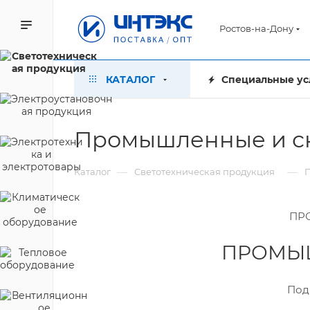
Ростов-на-Дону
КАТАЛОГ
Специальные ус
Промышленные и ск
—
—
Каталог
Светотехническая продукция
ПР
ПРОМЫШ
Подв