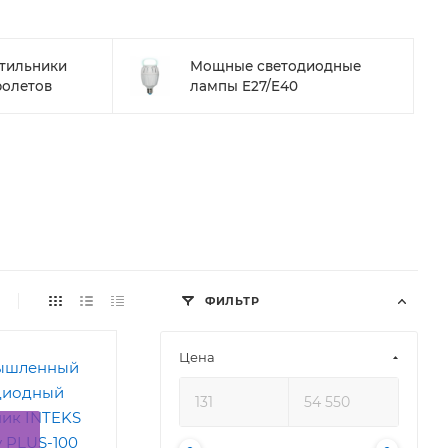
тильники
Мощные светодиодные
ролетов
лампы E27/E40
ФИЛЬТР
Цена