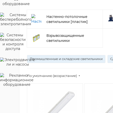
Настенно-потолочные
светильники [пластик]
Взрывозащищенные
светильники
Промышленные и складские светильники
С
По умолчанию (возрастание)