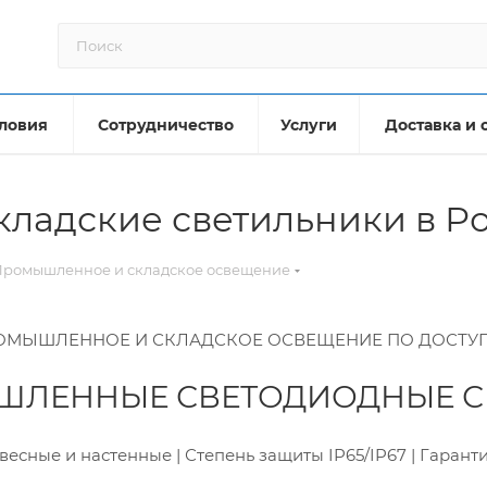
ловия
Сотрудничество
Услуги
Доставка и 
ладские светильники в Ро
Промышленное и складское освещение
ОМЫШЛЕННОЕ И СКЛАДСКОЕ ОСВЕЩЕНИЕ ПО ДОСТУ
ЛЕННЫЕ СВЕТОДИОДНЫЕ С
есные и настенные | Степень защиты IP65/IP67 | Гарантия