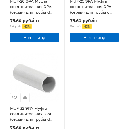
MUF-20 ЭРА Муфта
MUF-25 ЭРА Муфта
соединительная ЭРА
соединительная ЭРА
(серый) для трубы d
(серый) для трубы d
20мм IP44
25мм IP44
75.60
руб.
/шт
75.60
руб.
/шт
84
руб.
84
руб.
-
10
%
-
10
%
В корзину
В корзину
MUF-32 ЭРА Муфта
соединительная ЭРА
(серый) для трубы d
32мм IP44
75.60
руб.
/шт