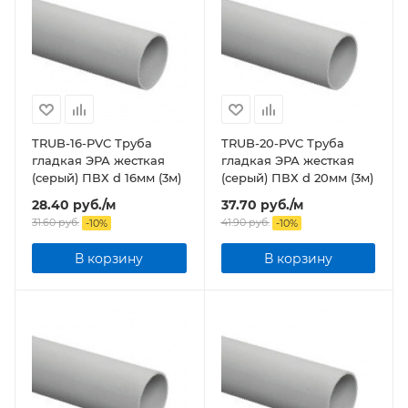
TRUB-16-PVC Труба
TRUB-20-PVC Труба
гладкая ЭРА жесткая
гладкая ЭРА жесткая
(серый) ПВХ d 16мм (3м)
(серый) ПВХ d 20мм (3м)
28.40
руб.
/м
37.70
руб.
/м
31.60
руб.
41.90
руб.
-
10
%
-
10
%
В корзину
В корзину