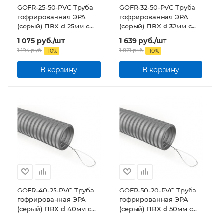
GOFR-25-50-PVС Труба
GOFR-32-50-PVС Труба
гофрированная ЭРА
гофрированная ЭРА
(серый) ПВХ d 25мм с
(серый) ПВХ d 32мм с
зонд. легкая 50м бухта
зонд. легкая 50м бухта
1 075
руб.
/шт
1 639
руб.
/шт
1 194
руб.
1 821
руб.
-
10
%
-
10
%
В корзину
В корзину
GOFR-40-25-PVС Труба
GOFR-50-20-PVС Труба
гофрированная ЭРА
гофрированная ЭРА
(серый) ПВХ d 40мм с
(серый) ПВХ d 50мм с
зонд. легкая 25м бухта
зонд. легкая 20м бухта