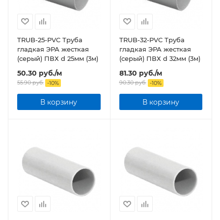
TRUB-25-PVC Труба
TRUB-32-PVC Труба
гладкая ЭРА жесткая
гладкая ЭРА жесткая
(серый) ПВХ d 25мм (3м)
(серый) ПВХ d 32мм (3м)
50.30
руб.
/м
81.30
руб.
/м
55.90
руб.
90.30
руб.
-
10
%
-
10
%
В корзину
В корзину