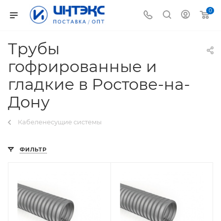
0
Трубы
гофрированные и
гладкие в Ростове-на-
Дону
Кабеленесущие системы
ФИЛЬТР