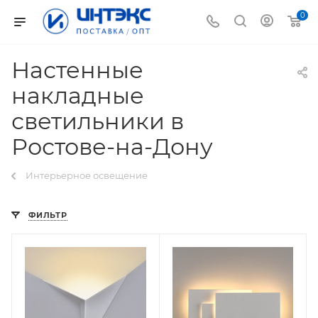
0
Настенные
накладные
светильники в
Ростове-на-Дону
Интерьерное освещение
ФИЛЬТР