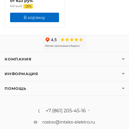
от
623 руб.
1050Лм STEP COLOR
831 руб.
-
25
%
В корзину
КОМПАНИЯ
ИНФОРМАЦИЯ
ПОМОЩЬ
+7 (861) 205-45-16
rostov@inteks-elektro.ru