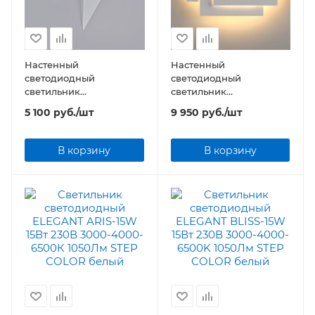
Настенный
Настенный
светодиодный
светодиодный
светильник
светильник
Elektrostandard Parete
Elektrostandard Inside
5 100
руб.
/шт
9 950
руб.
/шт
1008 LED белый (MRL
1012 LED белый матовый
LED 3W 1008 IP20)
(MRL LED 12W 1012 IP20)
В корзину
В корзину