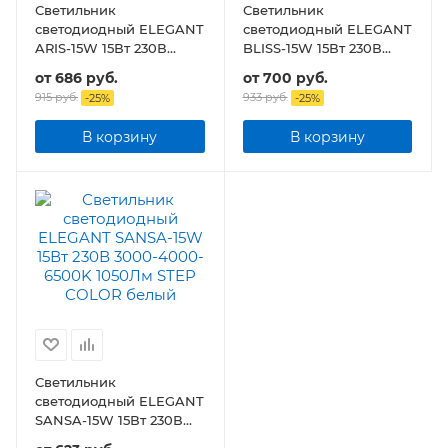
Светильник
Светильник
светодиодный ELEGANT
светодиодный ELEGANT
ARIS-15W 15Вт 230В
BLISS-15W 15Вт 230В
3000-4000-6500К
3000-4000-6500K
от
686 руб.
от
700 руб.
1050Лм STEP COLOR
1050Лм STEP COLOR
915 руб.
933 руб.
-
25
%
-
25
%
В корзину
В корзину
Светильник
светодиодный ELEGANT
SANSA-15W 15Вт 230В
3000-4000-6500K