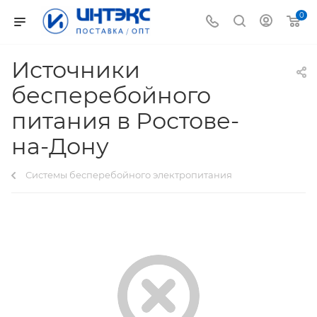
0
Источники
бесперебойного
питания в Ростове-
на-Дону
Системы бесперебойного электропитания